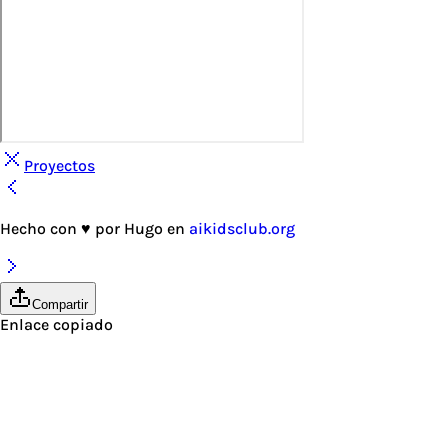
Proyectos
Hecho con
♥
por
Hugo
en
aikidsclub.org
Compartir
Enlace copiado