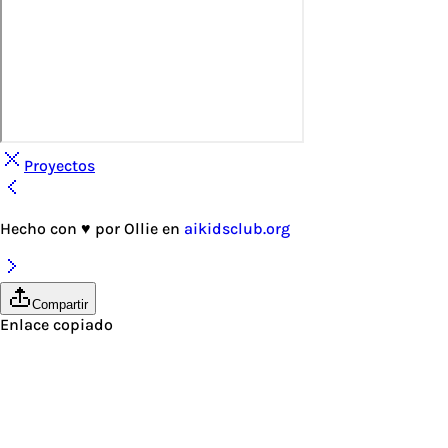
Proyectos
Hecho con
♥
por
Ollie
en
aikidsclub.org
Compartir
Enlace copiado